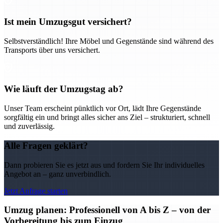
Ist mein Umzugsgut versichert?
Selbstverständlich! Ihre Möbel und Gegenstände sind während des
Transports über uns versichert.
Wie läuft der Umzugstag ab?
Unser Team erscheint pünktlich vor Ort, lädt Ihre Gegenstände
sorgfältig ein und bringt alles sicher ans Ziel – strukturiert, schnell
und zuverlässig.
Alle Fragen geklärt?
Dann probieren Sie es jetzt aus und fordern Sie Ihr individuelles
Angebot an – ganz unverbindlich.
Jetzt Anfrage starten
Umzug planen: Professionell von A bis Z – von der
Vorbereitung bis zum Einzug