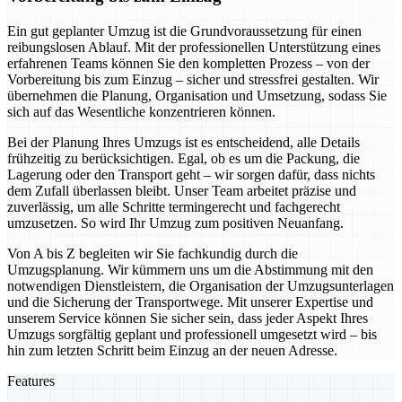
Ein gut geplanter Umzug ist die Grundvoraussetzung für einen
reibungslosen Ablauf. Mit der professionellen Unterstützung eines
erfahrenen Teams können Sie den kompletten Prozess – von der
Vorbereitung bis zum Einzug – sicher und stressfrei gestalten. Wir
übernehmen die Planung, Organisation und Umsetzung, sodass Sie
sich auf das Wesentliche konzentrieren können.
Bei der Planung Ihres Umzugs ist es entscheidend, alle Details
frühzeitig zu berücksichtigen. Egal, ob es um die Packung, die
Lagerung oder den Transport geht – wir sorgen dafür, dass nichts
dem Zufall überlassen bleibt. Unser Team arbeitet präzise und
zuverlässig, um alle Schritte termingerecht und fachgerecht
umzusetzen. So wird Ihr Umzug zum positiven Neuanfang.
Von A bis Z begleiten wir Sie fachkundig durch die
Umzugsplanung. Wir kümmern uns um die Abstimmung mit den
notwendigen Dienstleistern, die Organisation der Umzugsunterlagen
und die Sicherung der Transportwege. Mit unserer Expertise und
unserem Service können Sie sicher sein, dass jeder Aspekt Ihres
Umzugs sorgfältig geplant und professionell umgesetzt wird – bis
hin zum letzten Schritt beim Einzug an der neuen Adresse.
Features