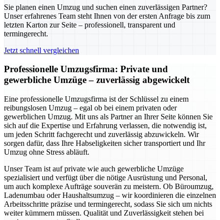
Sie planen einen Umzug und suchen einen zuverlässigen Partner?
Unser erfahrenes Team steht Ihnen von der ersten Anfrage bis zum
letzten Karton zur Seite – professionell, transparent und
termingerecht.
Jetzt schnell vergleichen
Professionelle Umzugsfirma: Private und
gewerbliche Umzüge – zuverlässig abgewickelt
Eine professionelle Umzugsfirma ist der Schlüssel zu einem
reibungslosen Umzug – egal ob bei einem privaten oder
gewerblichen Umzug. Mit uns als Partner an Ihrer Seite können Sie
sich auf die Expertise und Erfahrung verlassen, die notwendig ist,
um jeden Schritt fachgerecht und zuverlässig abzuwickeln. Wir
sorgen dafür, dass Ihre Habseligkeiten sicher transportiert und Ihr
Umzug ohne Stress abläuft.
Unser Team ist auf private wie auch gewerbliche Umzüge
spezialisiert und verfügt über die nötige Ausrüstung und Personal,
um auch komplexe Aufträge souverän zu meistern. Ob Büroumzug,
Ladenumbau oder Haushaltsumzug – wir koordinieren die einzelnen
Arbeitsschritte präzise und termingerecht, sodass Sie sich um nichts
weiter kümmern müssen. Qualität und Zuverlässigkeit stehen bei