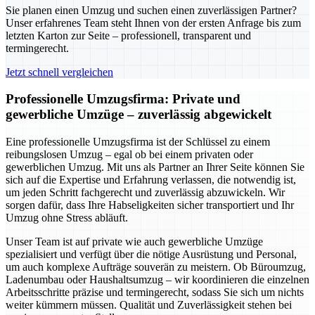
Sie planen einen Umzug und suchen einen zuverlässigen Partner?
Unser erfahrenes Team steht Ihnen von der ersten Anfrage bis zum
letzten Karton zur Seite – professionell, transparent und
termingerecht.
Jetzt schnell vergleichen
Professionelle Umzugsfirma: Private und
gewerbliche Umzüge – zuverlässig abgewickelt
Eine professionelle Umzugsfirma ist der Schlüssel zu einem
reibungslosen Umzug – egal ob bei einem privaten oder
gewerblichen Umzug. Mit uns als Partner an Ihrer Seite können Sie
sich auf die Expertise und Erfahrung verlassen, die notwendig ist,
um jeden Schritt fachgerecht und zuverlässig abzuwickeln. Wir
sorgen dafür, dass Ihre Habseligkeiten sicher transportiert und Ihr
Umzug ohne Stress abläuft.
Unser Team ist auf private wie auch gewerbliche Umzüge
spezialisiert und verfügt über die nötige Ausrüstung und Personal,
um auch komplexe Aufträge souverän zu meistern. Ob Büroumzug,
Ladenumbau oder Haushaltsumzug – wir koordinieren die einzelnen
Arbeitsschritte präzise und termingerecht, sodass Sie sich um nichts
weiter kümmern müssen. Qualität und Zuverlässigkeit stehen bei