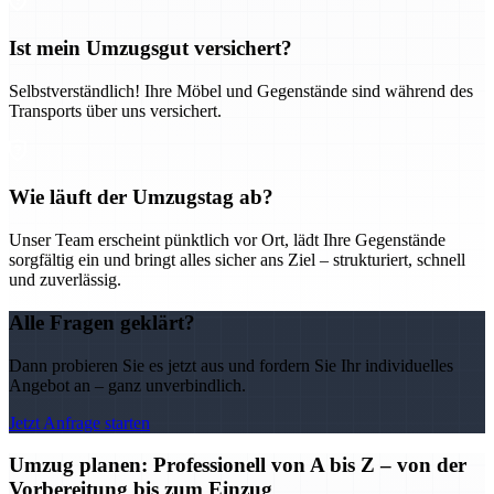
Ist mein Umzugsgut versichert?
Selbstverständlich! Ihre Möbel und Gegenstände sind während des
Transports über uns versichert.
Wie läuft der Umzugstag ab?
Unser Team erscheint pünktlich vor Ort, lädt Ihre Gegenstände
sorgfältig ein und bringt alles sicher ans Ziel – strukturiert, schnell
und zuverlässig.
Alle Fragen geklärt?
Dann probieren Sie es jetzt aus und fordern Sie Ihr individuelles
Angebot an – ganz unverbindlich.
Jetzt Anfrage starten
Umzug planen: Professionell von A bis Z – von der
Vorbereitung bis zum Einzug