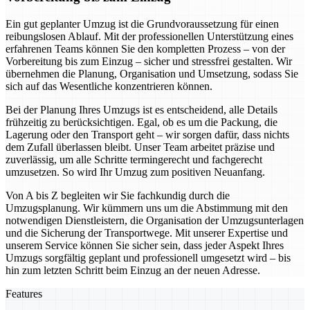
Ein gut geplanter Umzug ist die Grundvoraussetzung für einen
reibungslosen Ablauf. Mit der professionellen Unterstützung eines
erfahrenen Teams können Sie den kompletten Prozess – von der
Vorbereitung bis zum Einzug – sicher und stressfrei gestalten. Wir
übernehmen die Planung, Organisation und Umsetzung, sodass Sie
sich auf das Wesentliche konzentrieren können.
Bei der Planung Ihres Umzugs ist es entscheidend, alle Details
frühzeitig zu berücksichtigen. Egal, ob es um die Packung, die
Lagerung oder den Transport geht – wir sorgen dafür, dass nichts
dem Zufall überlassen bleibt. Unser Team arbeitet präzise und
zuverlässig, um alle Schritte termingerecht und fachgerecht
umzusetzen. So wird Ihr Umzug zum positiven Neuanfang.
Von A bis Z begleiten wir Sie fachkundig durch die
Umzugsplanung. Wir kümmern uns um die Abstimmung mit den
notwendigen Dienstleistern, die Organisation der Umzugsunterlagen
und die Sicherung der Transportwege. Mit unserer Expertise und
unserem Service können Sie sicher sein, dass jeder Aspekt Ihres
Umzugs sorgfältig geplant und professionell umgesetzt wird – bis
hin zum letzten Schritt beim Einzug an der neuen Adresse.
Features