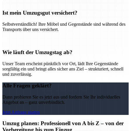
Ist mein Umzugsgut versichert?
Selbstverständlich! Ihre Möbel und Gegenstände sind während des
Transports über uns versichert.
Wie läuft der Umzugstag ab?
Unser Team erscheint pünktlich vor Ort, lädt Ihre Gegenstände
sorgfältig ein und bringt alles sicher ans Ziel – strukturiert, schnell
und zuverlässig.
Alle Fragen geklärt?
Dann probieren Sie es jetzt aus und fordern Sie Ihr individuelles
Angebot an – ganz unverbindlich.
Jetzt Anfrage starten
Umzug planen: Professionell von A bis Z – von der
Vorbereitung bis zum Einzug