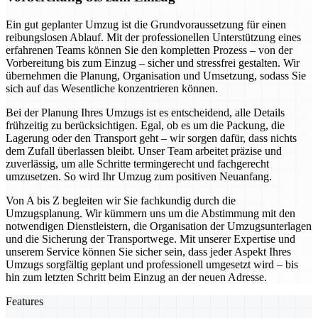
Ein gut geplanter Umzug ist die Grundvoraussetzung für einen
reibungslosen Ablauf. Mit der professionellen Unterstützung eines
erfahrenen Teams können Sie den kompletten Prozess – von der
Vorbereitung bis zum Einzug – sicher und stressfrei gestalten. Wir
übernehmen die Planung, Organisation und Umsetzung, sodass Sie
sich auf das Wesentliche konzentrieren können.
Bei der Planung Ihres Umzugs ist es entscheidend, alle Details
frühzeitig zu berücksichtigen. Egal, ob es um die Packung, die
Lagerung oder den Transport geht – wir sorgen dafür, dass nichts
dem Zufall überlassen bleibt. Unser Team arbeitet präzise und
zuverlässig, um alle Schritte termingerecht und fachgerecht
umzusetzen. So wird Ihr Umzug zum positiven Neuanfang.
Von A bis Z begleiten wir Sie fachkundig durch die
Umzugsplanung. Wir kümmern uns um die Abstimmung mit den
notwendigen Dienstleistern, die Organisation der Umzugsunterlagen
und die Sicherung der Transportwege. Mit unserer Expertise und
unserem Service können Sie sicher sein, dass jeder Aspekt Ihres
Umzugs sorgfältig geplant und professionell umgesetzt wird – bis
hin zum letzten Schritt beim Einzug an der neuen Adresse.
Features