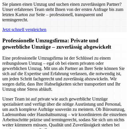
Sie planen einen Umzug und suchen einen zuverlässigen Partner?
Unser erfahrenes Team steht Ihnen von der ersten Anfrage bis zum
letzten Karton zur Seite – professionell, transparent und
termingerecht.
Jetzt schnell vergleichen
Professionelle Umzugsfirma: Private und
gewerbliche Umzüge – zuverlässig abgewickelt
Eine professionelle Umzugsfirma ist der Schlüssel zu einem
reibungslosen Umzug – egal ob bei einem privaten oder
gewerblichen Umzug. Mit uns als Partner an Ihrer Seite können Sie
sich auf die Expertise und Erfahrung verlassen, die notwendig ist,
um jeden Schritt fachgerecht und zuverlässig abzuwickeln. Wir
sorgen dafür, dass Ihre Habseligkeiten sicher transportiert und Ihr
Umzug ohne Stress abläuft.
Unser Team ist auf private wie auch gewerbliche Umzüge
spezialisiert und verfügt über die nötige Ausrüstung und Personal,
um auch komplexe Aufträge souverän zu meistern. Ob Büroumzug,
Ladenumbau oder Haushaltsumzug – wir koordinieren die einzelnen
Arbeitsschritte präzise und termingerecht, sodass Sie sich um nichts
weiter kümmern müssen. Qualität und Zuverlässigkeit stehen bei