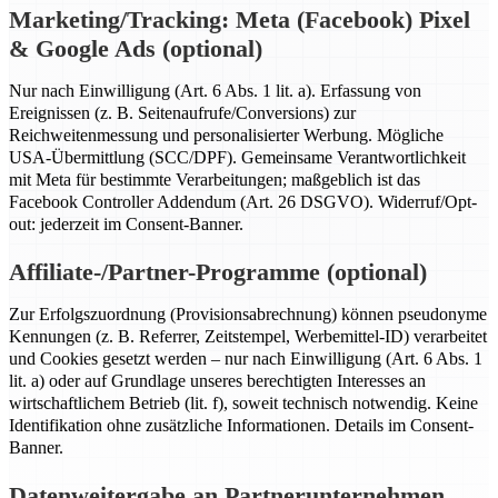
Marketing/Tracking: Meta (Facebook) Pixel
& Google Ads (optional)
Nur nach Einwilligung (Art. 6 Abs. 1 lit. a). Erfassung von
Ereignissen (z. B. Seitenaufrufe/Conversions) zur
Reichweitenmessung und personalisierter Werbung. Mögliche
USA-Übermittlung (SCC/DPF). Gemeinsame Verantwortlichkeit
mit Meta für bestimmte Verarbeitungen; maßgeblich ist das
Facebook Controller Addendum (Art. 26 DSGVO). Widerruf/Opt-
out: jederzeit im Consent-Banner.
Affiliate-/Partner-Programme (optional)
Zur Erfolgszuordnung (Provisionsabrechnung) können pseudonyme
Kennungen (z. B. Referrer, Zeitstempel, Werbemittel-ID) verarbeitet
und Cookies gesetzt werden – nur nach Einwilligung (Art. 6 Abs. 1
lit. a) oder auf Grundlage unseres berechtigten Interesses an
wirtschaftlichem Betrieb (lit. f), soweit technisch notwendig. Keine
Identifikation ohne zusätzliche Informationen. Details im Consent-
Banner.
Datenweitergabe an Partnerunternehmen