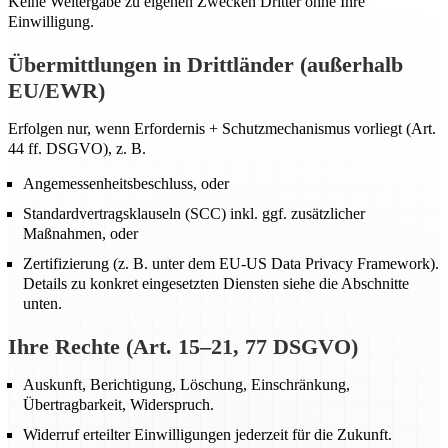
Keine Weitergabe zu eigenen Zwecken Dritter ohne Ihre
Einwilligung.
Übermittlungen in Drittländer (außerhalb
EU/EWR)
Erfolgen nur, wenn Erfordernis + Schutzmechanismus vorliegt (Art.
44 ff. DSGVO), z. B.
Angemessenheitsbeschluss, oder
Standardvertragsklauseln (SCC) inkl. ggf. zusätzlicher
Maßnahmen, oder
Zertifizierung (z. B. unter dem EU-US Data Privacy Framework).
Details zu konkret eingesetzten Diensten siehe die Abschnitte
unten.
Ihre Rechte (Art. 15–21, 77 DSGVO)
Auskunft, Berichtigung, Löschung, Einschränkung,
Übertragbarkeit, Widerspruch.
Widerruf erteilter Einwilligungen jederzeit für die Zukunft.