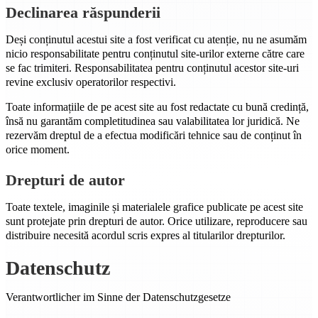
Declinarea răspunderii
Deși conținutul acestui site a fost verificat cu atenție, nu ne asumăm
nicio responsabilitate pentru conținutul site-urilor externe către care
se fac trimiteri. Responsabilitatea pentru conținutul acestor site-uri
revine exclusiv operatorilor respectivi.
Toate informațiile de pe acest site au fost redactate cu bună credință,
însă nu garantăm completitudinea sau valabilitatea lor juridică. Ne
rezervăm dreptul de a efectua modificări tehnice sau de conținut în
orice moment.
Drepturi de autor
Toate textele, imaginile și materialele grafice publicate pe acest site
sunt protejate prin drepturi de autor. Orice utilizare, reproducere sau
distribuire necesită acordul scris expres al titularilor drepturilor.
Datenschutz
Verantwortlicher im Sinne der Datenschutzgesetze