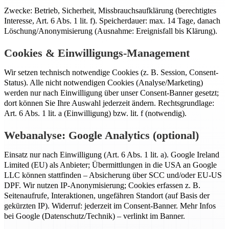
Zwecke: Betrieb, Sicherheit, Missbrauchsaufklärung (berechtigtes
Interesse, Art. 6 Abs. 1 lit. f). Speicherdauer: max. 14 Tage, danach
Löschung/Anonymisierung (Ausnahme: Ereignisfall bis Klärung).
Cookies & Einwilligungs-Management
Wir setzen technisch notwendige Cookies (z. B. Session, Consent-
Status). Alle nicht notwendigen Cookies (Analyse/Marketing)
werden nur nach Einwilligung über unser Consent-Banner gesetzt;
dort können Sie Ihre Auswahl jederzeit ändern. Rechtsgrundlage:
Art. 6 Abs. 1 lit. a (Einwilligung) bzw. lit. f (notwendig).
Webanalyse: Google Analytics (optional)
Einsatz nur nach Einwilligung (Art. 6 Abs. 1 lit. a). Google Ireland
Limited (EU) als Anbieter; Übermittlungen in die USA an Google
LLC können stattfinden – Absicherung über SCC und/oder EU-US
DPF. Wir nutzen IP-Anonymisierung; Cookies erfassen z. B.
Seitenaufrufe, Interaktionen, ungefähren Standort (auf Basis der
gekürzten IP). Widerruf: jederzeit im Consent-Banner. Mehr Infos
bei Google (Datenschutz/Technik) – verlinkt im Banner.