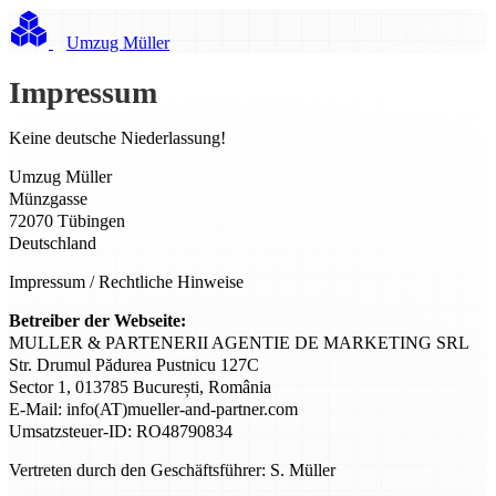
Umzug Müller
Impressum
Keine deutsche Niederlassung!
Umzug Müller
Münzgasse
72070 Tübingen
Deutschland
Impressum / Rechtliche Hinweise
Betreiber der Webseite:
MULLER & PARTENERII AGENTIE DE MARKETING SRL
Str. Drumul Pădurea Pustnicu 127C
Sector 1, 013785 București, România
E-Mail: info(AT)mueller-and-partner.com
Umsatzsteuer-ID: RO48790834
Vertreten durch den Geschäftsführer: S. Müller