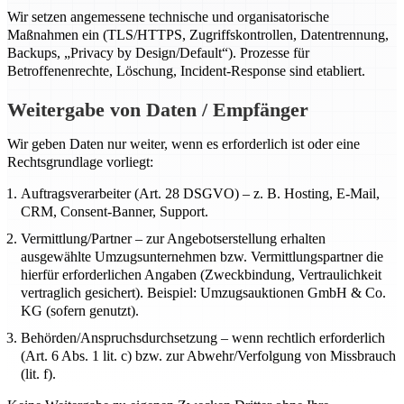
Wir setzen angemessene technische und organisatorische
Maßnahmen ein (TLS/HTTPS, Zugriffskontrollen, Datentrennung,
Backups, „Privacy by Design/Default“). Prozesse für
Betroffenenrechte, Löschung, Incident-Response sind etabliert.
Weitergabe von Daten / Empfänger
Wir geben Daten nur weiter, wenn es erforderlich ist oder eine
Rechtsgrundlage vorliegt:
Auftragsverarbeiter (Art. 28 DSGVO) – z. B. Hosting, E-Mail,
CRM, Consent-Banner, Support.
Vermittlung/Partner – zur Angebotserstellung erhalten
ausgewählte Umzugsunternehmen bzw. Vermittlungspartner die
hierfür erforderlichen Angaben (Zweckbindung, Vertraulichkeit
vertraglich gesichert). Beispiel: Umzugsauktionen GmbH & Co.
KG (sofern genutzt).
Behörden/Anspruchsdurchsetzung – wenn rechtlich erforderlich
(Art. 6 Abs. 1 lit. c) bzw. zur Abwehr/Verfolgung von Missbrauch
(lit. f).