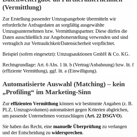
(Vermittlung)
Zur Erstellung passender Umzugsangebote übermitteln wir
erforderliche Anfragedaten an sorgfältig ausgewählte
Umzugsunternehmen bzw. Vermittlungspartner. Diese dürfen die
Daten ausschließlich zur Angebotserstellung verwenden und sind
vertraglich zur Vertraulichkeit/Datensicherheit verpflichtet.
Beispiel (sofern eingesetzt): Umzugsauktionen GmbH & Co. KG.
Rechtsgrundlage: Art. 6 Abs. 1 lit. b (Vertrag/Anbahnung) bzw. lit. f
(effiziente Vermittlung), ggf. lit. a (Einwilligung).
Automatisierte Auswahl (Matching) – kein
„Profiling“ im Marketing-Sinn
Zur
effizienten Vermittlung
können wir bestimmte Angaben (z. B.
PLZ, Umzugsvolumen) automatisiert gegen Kriterien abgleichen,
um passende Unternehmen vorzuschlagen (
Art. 22 DSGVO
).
Sie haben das Recht, eine
manuelle Überprüfung
zu verlangen
und der Entscheidung zu
widersprechen
.