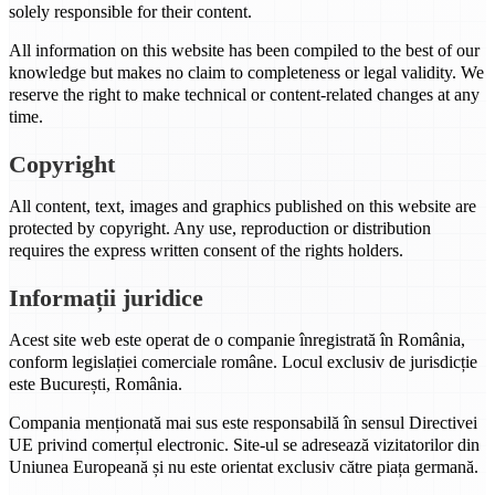
solely responsible for their content.
All information on this website has been compiled to the best of our
knowledge but makes no claim to completeness or legal validity. We
reserve the right to make technical or content-related changes at any
time.
Copyright
All content, text, images and graphics published on this website are
protected by copyright. Any use, reproduction or distribution
requires the express written consent of the rights holders.
Informații juridice
Acest site web este operat de o companie înregistrată în România,
conform legislației comerciale române. Locul exclusiv de jurisdicție
este București, România.
Compania menționată mai sus este responsabilă în sensul Directivei
UE privind comerțul electronic. Site-ul se adresează vizitatorilor din
Uniunea Europeană și nu este orientat exclusiv către piața germană.