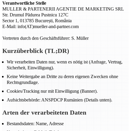
Verantwortliche Stelle
MULLER & PARTENERII AGENTIE DE MARKETING SRL
Str. Drumul Pădurea Pustnicu 127C
Sector 1, 013785 București, România
E-Mail: info(AT)mueller-and-partner.com
Vertreten durch den Geschäftsführer: S. Müller
Kurzüberblick (TL;DR)
Wir verarbeiten Daten nur, wenn es nötig ist (Anfrage, Vertrag,
Sicherheit, Einwilligung).
Keine Weitergabe an Dritte zu deren eigenen Zwecken ohne
Rechtsgrundlage.
Cookies/Tracking nur mit Einwilligung (Banner).
Aufsichtsbehörde: ANSPDCP Rumänien (Details unten).
Arten der verarbeiteten Daten
Bestandsdaten: Name, Adresse