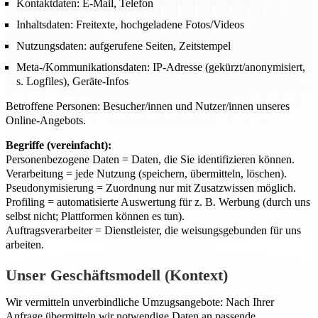
Kontaktdaten: E-Mail, Telefon
Inhaltsdaten: Freitexte, hochgeladene Fotos/Videos
Nutzungsdaten: aufgerufene Seiten, Zeitstempel
Meta-/Kommunikationsdaten: IP-Adresse (gekürzt/anonymisiert,
s. Logfiles), Geräte-Infos
Betroffene Personen: Besucher/innen und Nutzer/innen unseres
Online-Angebots.
Begriffe (vereinfacht):
Personenbezogene Daten = Daten, die Sie identifizieren können.
Verarbeitung = jede Nutzung (speichern, übermitteln, löschen).
Pseudonymisierung = Zuordnung nur mit Zusatzwissen möglich.
Profiling = automatisierte Auswertung für z. B. Werbung (durch uns
selbst nicht; Plattformen können es tun).
Auftragsverarbeiter = Dienstleister, die weisungsgebunden für uns
arbeiten.
Unser Geschäftsmodell (Kontext)
Wir vermitteln unverbindliche Umzugsangebote: Nach Ihrer
Anfrage übermitteln wir notwendige Daten an passende