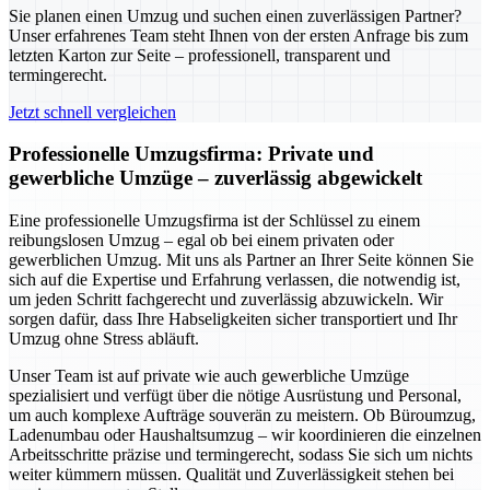
Sie planen einen Umzug und suchen einen zuverlässigen Partner?
Unser erfahrenes Team steht Ihnen von der ersten Anfrage bis zum
letzten Karton zur Seite – professionell, transparent und
termingerecht.
Jetzt schnell vergleichen
Professionelle Umzugsfirma: Private und
gewerbliche Umzüge – zuverlässig abgewickelt
Eine professionelle Umzugsfirma ist der Schlüssel zu einem
reibungslosen Umzug – egal ob bei einem privaten oder
gewerblichen Umzug. Mit uns als Partner an Ihrer Seite können Sie
sich auf die Expertise und Erfahrung verlassen, die notwendig ist,
um jeden Schritt fachgerecht und zuverlässig abzuwickeln. Wir
sorgen dafür, dass Ihre Habseligkeiten sicher transportiert und Ihr
Umzug ohne Stress abläuft.
Unser Team ist auf private wie auch gewerbliche Umzüge
spezialisiert und verfügt über die nötige Ausrüstung und Personal,
um auch komplexe Aufträge souverän zu meistern. Ob Büroumzug,
Ladenumbau oder Haushaltsumzug – wir koordinieren die einzelnen
Arbeitsschritte präzise und termingerecht, sodass Sie sich um nichts
weiter kümmern müssen. Qualität und Zuverlässigkeit stehen bei