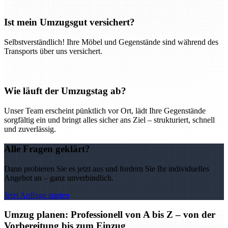
Ist mein Umzugsgut versichert?
Selbstverständlich! Ihre Möbel und Gegenstände sind während des
Transports über uns versichert.
Wie läuft der Umzugstag ab?
Unser Team erscheint pünktlich vor Ort, lädt Ihre Gegenstände
sorgfältig ein und bringt alles sicher ans Ziel – strukturiert, schnell
und zuverlässig.
Alle Fragen geklärt?
Dann probieren Sie es jetzt aus und fordern Sie Ihr individuelles
Angebot an – ganz unverbindlich.
Jetzt Anfrage starten
Umzug planen: Professionell von A bis Z – von der
Vorbereitung bis zum Einzug