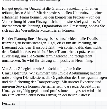
Ein gut geplanter Umzug ist die Grundvoraussetzung für einen
reibungslosen Ablauf. Mit der professionellen Unterstützung eines
erfahrenen Teams können Sie den kompletten Prozess – von der
Vorbereitung bis zum Einzug – sicher und stressfrei gestalten. Wir
übernehmen die Planung, Organisation und Umsetzung, sodass Sie
sich auf das Wesentliche konzentrieren können.
Bei der Planung Ihres Umzugs ist es entscheidend, alle Details
frühzeitig zu berücksichtigen. Egal, ob es um die Packung, die
Lagerung oder den Transport geht – wir sorgen dafür, dass nichts
dem Zufall überlassen bleibt. Unser Team arbeitet präzise und
zuverlässig, um alle Schritte termingerecht und fachgerecht
umzusetzen. So wird Ihr Umzug zum positiven Neuanfang.
Von A bis Z begleiten wir Sie fachkundig durch die
Umzugsplanung. Wir kümmern uns um die Abstimmung mit den
notwendigen Dienstleistern, die Organisation der Umzugsunterlagen
und die Sicherung der Transportwege. Mit unserer Expertise und
unserem Service können Sie sicher sein, dass jeder Aspekt Ihres
Umzugs sorgfältig geplant und professionell umgesetzt wird – bis
hin zum letzten Schritt beim Einzug an der neuen Adresse.
Features