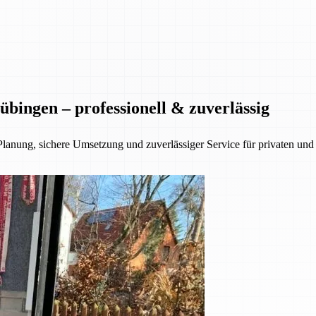
bingen – professionell & zuverlässig
Planung, sichere Umsetzung und zuverlässiger Service für privaten u