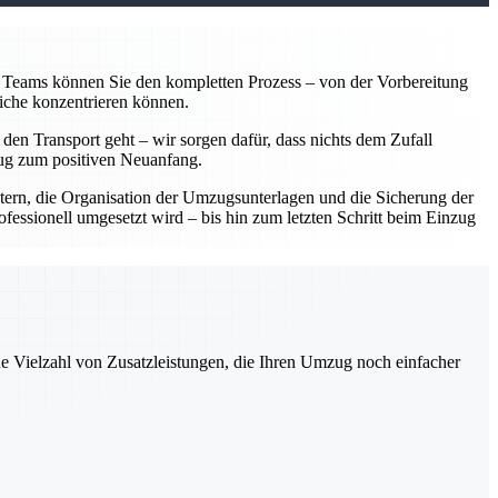
en Teams können Sie den kompletten Prozess – von der Vorbereitung
liche konzentrieren können.
 den Transport geht – wir sorgen dafür, dass nichts dem Zufall
mzug zum positiven Neuanfang.
ern, die Organisation der Umzugsunterlagen und die Sicherung der
fessionell umgesetzt wird – bis hin zum letzten Schritt beim Einzug
ne Vielzahl von Zusatzleistungen, die Ihren Umzug noch einfacher