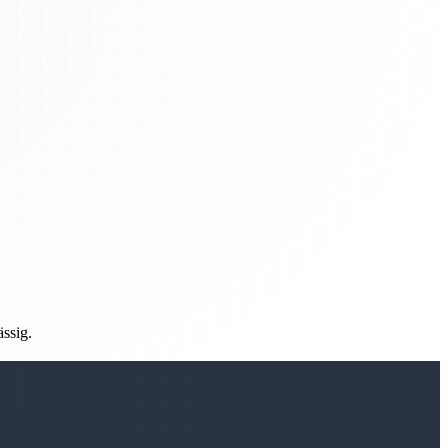
ässig.