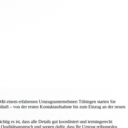
en. Mit einem erfahrenen Umzugsunternehmen Tübingen starten Sie
 abläuft – von der ersten Kontaktaufnahme bis zum Einzug an der neuen
g es ist, dass alle Details gut koordiniert und termingerecht
 Qualitätsanspruch und sorgen dafür, dass Ihr Umzug reibungslos