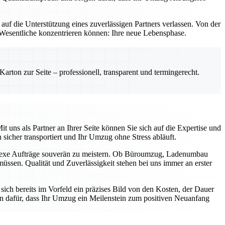
f die Unterstützung eines zuverlässigen Partners verlassen. Von der
as Wesentliche konzentrieren können: Ihre neue Lebensphase.
rton zur Seite – professionell, transparent und termingerecht.
uns als Partner an Ihrer Seite können Sie sich auf die Expertise und
 sicher transportiert und Ihr Umzug ohne Stress abläuft.
mplexe Aufträge souverän zu meistern. Ob Büroumzug, Ladenumbau
üssen. Qualität und Zuverlässigkeit stehen bei uns immer an erster
ich bereits im Vorfeld ein präzises Bild von den Kosten, der Dauer
n dafür, dass Ihr Umzug ein Meilenstein zum positiven Neuanfang