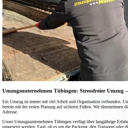
Umzugsunternehmen Tübingen: Stressfreier Umzug – S
Ein Umzug ist immer mit viel Arbeit und Organisation verbunden. Ums
bereits mit der ersten Planung auf sicheren Füßen. Wir übernehmen di
Adresse.
Unser Umzugsunternehmen Tübingen verfügt über langjährige Erfahrung
umgesetzt werden. Egal, ob es um die Packung, den Transport oder di