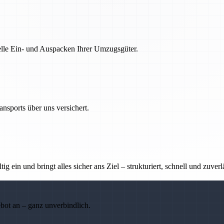
nelle Ein- und Auspacken Ihrer Umzugsgüter.
nsports über uns versichert.
g ein und bringt alles sicher ans Ziel – strukturiert, schnell und zuverl
ebot an – ganz unverbindlich.