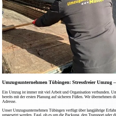
Umzugsunternehmen Tübingen: Stressfreier Umzug – S
Ein Umzug ist immer mit viel Arbeit und Organisation verbunden. Ums
bereits mit der ersten Planung auf sicheren Füßen. Wir übernehmen di
Adresse.
Unser Umzugsunternehmen Tübingen verfügt über langjährige Erfahrung
umgesetzt werden. Egal, ob es um die Packung, den Transport oder di