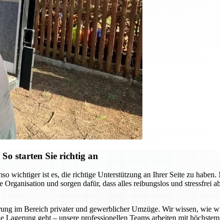
o starten Sie richtig an
o wichtiger ist es, die richtige Unterstützung an Ihrer Seite zu hab
e Organisation und sorgen dafür, dass alles reibungslos und stressfrei
 im Bereich privater und gewerblicher Umzüge. Wir wissen, wie wichti
e Lagerung geht – unsere professionellen Teams arbeiten mit höchstem