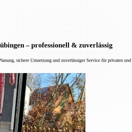
bingen – professionell & zuverlässig
Planung, sichere Umsetzung und zuverlässiger Service für privaten u