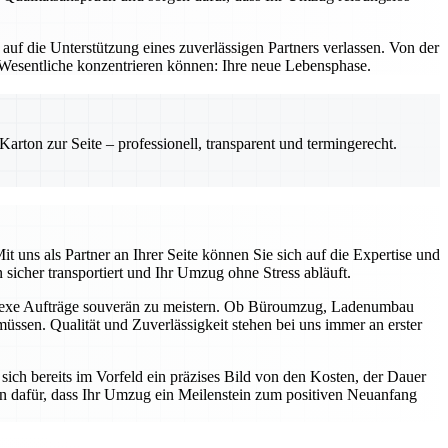
f die Unterstützung eines zuverlässigen Partners verlassen. Von der
as Wesentliche konzentrieren können: Ihre neue Lebensphase.
rton zur Seite – professionell, transparent und termingerecht.
uns als Partner an Ihrer Seite können Sie sich auf die Expertise und
 sicher transportiert und Ihr Umzug ohne Stress abläuft.
mplexe Aufträge souverän zu meistern. Ob Büroumzug, Ladenumbau
üssen. Qualität und Zuverlässigkeit stehen bei uns immer an erster
ich bereits im Vorfeld ein präzises Bild von den Kosten, der Dauer
n dafür, dass Ihr Umzug ein Meilenstein zum positiven Neuanfang