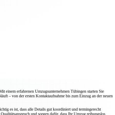
en. Mit einem erfahrenen Umzugsunternehmen Tübingen starten Sie
 abläuft – von der ersten Kontaktaufnahme bis zum Einzug an der neuen
g es ist, dass alle Details gut koordiniert und termingerecht
 Qualitätsanspruch und sorgen dafür, dass Ihr Umzug reibungslos