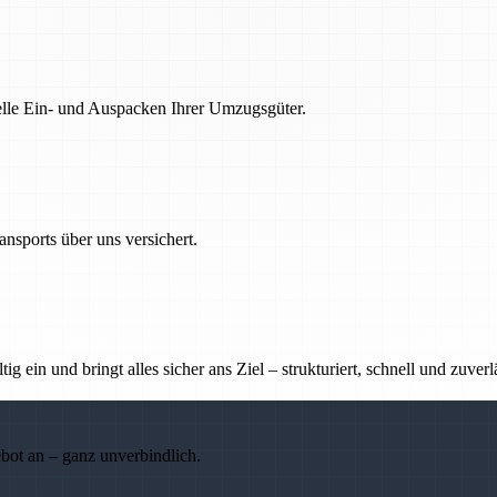
nelle Ein- und Auspacken Ihrer Umzugsgüter.
nsports über uns versichert.
g ein und bringt alles sicher ans Ziel – strukturiert, schnell und zuverl
ebot an – ganz unverbindlich.