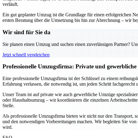
verläuft.
Ein gut geplanter Umzug ist die Grundlage für einen erfolgreichen 
ersten Beratung über die Umsetzung bis hin zur Abrechnung – wir begl
Wir sind für Sie da
Sie planen einen Umzug und suchen einen zuverlässigen Partner? Unser
Jetzt schnell vergleichen
Professionelle Umzugsfirma: Private und gewerbliche
Eine professionelle Umzugsfirma ist der Schlüssel zu einem reibungs
Erfahrung verlassen, die notwendig ist, um jeden Schritt fachgerecht 
Unser Team ist auf private wie auch gewerbliche Umzüge spezialisi
oder Haushaltsumzug – wir koordinieren die einzelnen Arbeitsschritte
Stelle.
Als professionelle Umzugsfirma bieten wir nicht nur den Transport, 
und den notwendigen Vorbereitungen machen. Wir begleiten Sie von d
wird.
FAQ