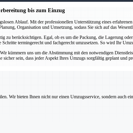
orbereitung bis zum Einzug
gslosen Ablauf. Mit der professionellen Unterstützung eines erfahren
e Planung, Organisation und Umsetzung, sodass Sie sich auf das Wesent
itig zu berücksichtigen. Egal, ob es um die Packung, die Lagerung oder
alle Schritte termingerecht und fachgerecht umzusetzen. So wird Ihr U
 Wir kümmern uns um die Abstimmung mit den notwendigen Dienstleist
sicher sein, dass jeder Aspekt Ihres Umzugs sorgfältig geplant und pro
ilen. Wir bieten Ihnen nicht nur einen Umzugsservice, sondern auch ei