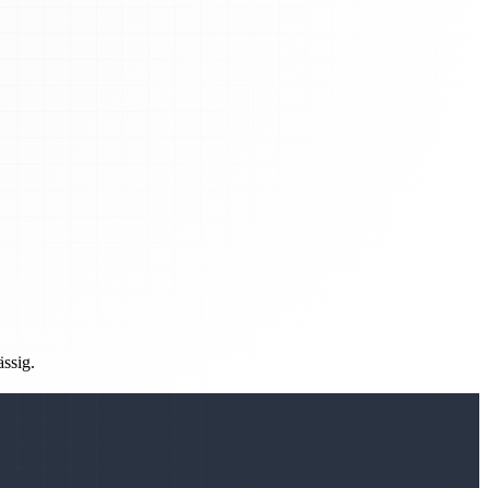
ässig.