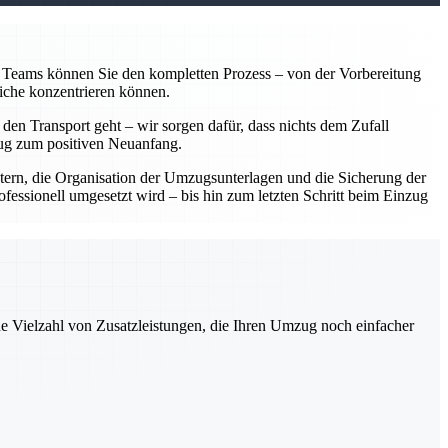
en Teams können Sie den kompletten Prozess – von der Vorbereitung
liche konzentrieren können.
 den Transport geht – wir sorgen dafür, dass nichts dem Zufall
mzug zum positiven Neuanfang.
ern, die Organisation der Umzugsunterlagen und die Sicherung der
fessionell umgesetzt wird – bis hin zum letzten Schritt beim Einzug
ne Vielzahl von Zusatzleistungen, die Ihren Umzug noch einfacher