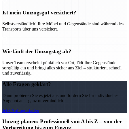
Ist mein Umzugsgut versichert?
Selbstverständlich! Ihre Möbel und Gegenstände sind während des
Transports über uns versichert.
Wie läuft der Umzugstag ab?
Unser Team erscheint pünktlich vor Ort, lädt Ihre Gegenstände
sorgfältig ein und bringt alles sicher ans Ziel – strukturiert, schnell
und zuverlässig.
Alle Fragen geklärt?
Dann probieren Sie es jetzt aus und fordern Sie Ihr individuelles
Angebot an – ganz unverbindlich.
Jetzt Anfrage starten
Umzug planen: Professionell von A bis Z – von der
Vorbereitung bis zum Einzug