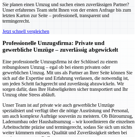
Sie planen einen Umzug und suchen einen zuverlässigen Partner?
Unser erfahrenes Team steht Ihnen von der ersten Anfrage bis zum
letzten Karton zur Seite – professionell, transparent und
termingerecht.
Jetzt schnell vergleichen
Professionelle Umzugsfirma: Private und
gewerbliche Umzüge – zuverlässig abgewickelt
Eine professionelle Umzugsfirma ist der Schlüssel zu einem
reibungslosen Umzug – egal ob bei einem privaten oder
gewerblichen Umzug. Mit uns als Partner an Ihrer Seite können Sie
sich auf die Expertise und Erfahrung verlassen, die notwendig ist,
um jeden Schritt fachgerecht und zuverlässig abzuwickeln. Wir
sorgen dafür, dass Ihre Habseligkeiten sicher transportiert und Ihr
Umzug ohne Stress abläuft.
Unser Team ist auf private wie auch gewerbliche Umzüge
spezialisiert und verfügt über die nötige Ausrüstung und Personal,
um auch komplexe Aufträge souverän zu meistern. Ob Büroumzug,
Ladenumbau oder Haushaltsumzug – wir koordinieren die einzelnen
Arbeitsschritte präzise und termingerecht, sodass Sie sich um nichts
weiter kümmern müssen. Qualität und Zuverlässigkeit stehen bei