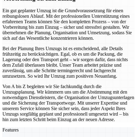
Ein gut geplanter Umzug ist die Grundvoraussetzung für einen
reibungslosen Ablauf. Mit der professionellen Unterstützung eines
erfahrenen Teams können Sie den kompletten Prozess – von der
Vorbereitung bis zum Einzug – sicher und stressfrei gestalten. Wir
übernehmen die Planung, Organisation und Umsetzung, sodass Sie
sich auf das Wesentliche konzentrieren können.
Bei der Planung Ihres Umzugs ist es entscheidend, alle Details
frühzeitig zu berücksichtigen. Egal, ob es um die Packung, die
Lagerung oder den Transport geht – wir sorgen dafür, dass nichts
dem Zufall überlassen bleibt. Unser Team arbeitet präzise und
zuverlässig, um alle Schritte termingerecht und fachgerecht
umzusetzen. So wird Ihr Umzug zum positiven Neuanfang.
Von A bis Z begleiten wir Sie fachkundig durch die
Umzugsplanung. Wir kümmern uns um die Abstimmung mit den
notwendigen Dienstleistern, die Organisation der Umzugsunterlagen
und die Sicherung der Transportwege. Mit unserer Expertise und
unserem Service können Sie sicher sein, dass jeder Aspekt Ihres
Umzugs sorgfältig geplant und professionell umgesetzt wird – bis
hin zum letzten Schritt beim Einzug an der neuen Adresse.
Features