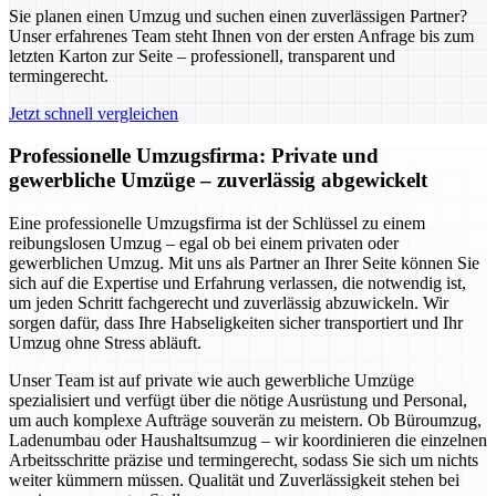
Sie planen einen Umzug und suchen einen zuverlässigen Partner?
Unser erfahrenes Team steht Ihnen von der ersten Anfrage bis zum
letzten Karton zur Seite – professionell, transparent und
termingerecht.
Jetzt schnell vergleichen
Professionelle Umzugsfirma: Private und
gewerbliche Umzüge – zuverlässig abgewickelt
Eine professionelle Umzugsfirma ist der Schlüssel zu einem
reibungslosen Umzug – egal ob bei einem privaten oder
gewerblichen Umzug. Mit uns als Partner an Ihrer Seite können Sie
sich auf die Expertise und Erfahrung verlassen, die notwendig ist,
um jeden Schritt fachgerecht und zuverlässig abzuwickeln. Wir
sorgen dafür, dass Ihre Habseligkeiten sicher transportiert und Ihr
Umzug ohne Stress abläuft.
Unser Team ist auf private wie auch gewerbliche Umzüge
spezialisiert und verfügt über die nötige Ausrüstung und Personal,
um auch komplexe Aufträge souverän zu meistern. Ob Büroumzug,
Ladenumbau oder Haushaltsumzug – wir koordinieren die einzelnen
Arbeitsschritte präzise und termingerecht, sodass Sie sich um nichts
weiter kümmern müssen. Qualität und Zuverlässigkeit stehen bei