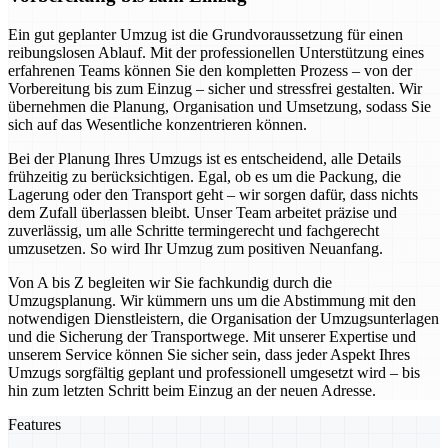
Ein gut geplanter Umzug ist die Grundvoraussetzung für einen
reibungslosen Ablauf. Mit der professionellen Unterstützung eines
erfahrenen Teams können Sie den kompletten Prozess – von der
Vorbereitung bis zum Einzug – sicher und stressfrei gestalten. Wir
übernehmen die Planung, Organisation und Umsetzung, sodass Sie
sich auf das Wesentliche konzentrieren können.
Bei der Planung Ihres Umzugs ist es entscheidend, alle Details
frühzeitig zu berücksichtigen. Egal, ob es um die Packung, die
Lagerung oder den Transport geht – wir sorgen dafür, dass nichts
dem Zufall überlassen bleibt. Unser Team arbeitet präzise und
zuverlässig, um alle Schritte termingerecht und fachgerecht
umzusetzen. So wird Ihr Umzug zum positiven Neuanfang.
Von A bis Z begleiten wir Sie fachkundig durch die
Umzugsplanung. Wir kümmern uns um die Abstimmung mit den
notwendigen Dienstleistern, die Organisation der Umzugsunterlagen
und die Sicherung der Transportwege. Mit unserer Expertise und
unserem Service können Sie sicher sein, dass jeder Aspekt Ihres
Umzugs sorgfältig geplant und professionell umgesetzt wird – bis
hin zum letzten Schritt beim Einzug an der neuen Adresse.
Features