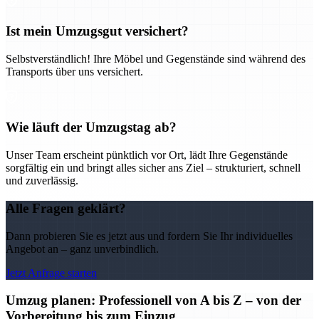
Ist mein Umzugsgut versichert?
Selbstverständlich! Ihre Möbel und Gegenstände sind während des
Transports über uns versichert.
Wie läuft der Umzugstag ab?
Unser Team erscheint pünktlich vor Ort, lädt Ihre Gegenstände
sorgfältig ein und bringt alles sicher ans Ziel – strukturiert, schnell
und zuverlässig.
Alle Fragen geklärt?
Dann probieren Sie es jetzt aus und fordern Sie Ihr individuelles
Angebot an – ganz unverbindlich.
Jetzt Anfrage starten
Umzug planen: Professionell von A bis Z – von der
Vorbereitung bis zum Einzug