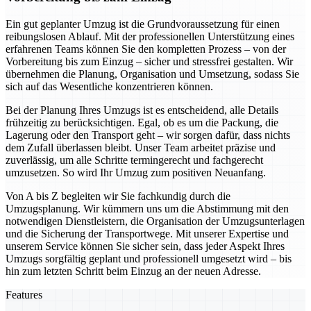
Ein gut geplanter Umzug ist die Grundvoraussetzung für einen
reibungslosen Ablauf. Mit der professionellen Unterstützung eines
erfahrenen Teams können Sie den kompletten Prozess – von der
Vorbereitung bis zum Einzug – sicher und stressfrei gestalten. Wir
übernehmen die Planung, Organisation und Umsetzung, sodass Sie
sich auf das Wesentliche konzentrieren können.
Bei der Planung Ihres Umzugs ist es entscheidend, alle Details
frühzeitig zu berücksichtigen. Egal, ob es um die Packung, die
Lagerung oder den Transport geht – wir sorgen dafür, dass nichts
dem Zufall überlassen bleibt. Unser Team arbeitet präzise und
zuverlässig, um alle Schritte termingerecht und fachgerecht
umzusetzen. So wird Ihr Umzug zum positiven Neuanfang.
Von A bis Z begleiten wir Sie fachkundig durch die
Umzugsplanung. Wir kümmern uns um die Abstimmung mit den
notwendigen Dienstleistern, die Organisation der Umzugsunterlagen
und die Sicherung der Transportwege. Mit unserer Expertise und
unserem Service können Sie sicher sein, dass jeder Aspekt Ihres
Umzugs sorgfältig geplant und professionell umgesetzt wird – bis
hin zum letzten Schritt beim Einzug an der neuen Adresse.
Features