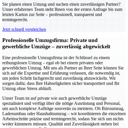
Sie planen einen Umzug und suchen einen zuverlässigen Partner?
Unser erfahrenes Team steht Ihnen von der ersten Anfrage bis zum
letzten Karton zur Seite – professionell, transparent und
termingerecht.
Jetzt schnell vergleichen
Professionelle Umzugsfirma: Private und
gewerbliche Umzüge – zuverlässig abgewickelt
Eine professionelle Umzugsfirma ist der Schlüssel zu einem
reibungslosen Umzug – egal ob bei einem privaten oder
gewerblichen Umzug. Mit uns als Partner an Ihrer Seite können Sie
sich auf die Expertise und Erfahrung verlassen, die notwendig ist,
um jeden Schritt fachgerecht und zuverlässig abzuwickeln. Wir
sorgen dafür, dass Ihre Habseligkeiten sicher transportiert und Ihr
Umzug ohne Stress abläuft.
Unser Team ist auf private wie auch gewerbliche Umzüge
spezialisiert und verfügt über die nötige Ausrüstung und Personal,
um auch komplexe Aufträge souverän zu meistern. Ob Büroumzug,
Ladenumbau oder Haushaltsumzug – wir koordinieren die einzelnen
Arbeitsschritte präzise und termingerecht, sodass Sie sich um nichts
weiter kümmern müssen. Qualität und Zuverlässigkeit stehen bei