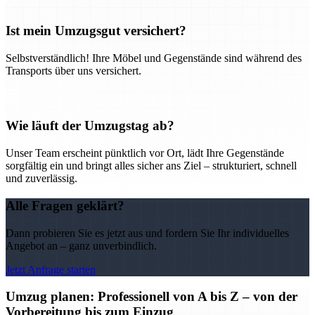
Ist mein Umzugsgut versichert?
Selbstverständlich! Ihre Möbel und Gegenstände sind während des
Transports über uns versichert.
Wie läuft der Umzugstag ab?
Unser Team erscheint pünktlich vor Ort, lädt Ihre Gegenstände
sorgfältig ein und bringt alles sicher ans Ziel – strukturiert, schnell
und zuverlässig.
Alle Fragen geklärt?
Dann probieren Sie es jetzt aus und fordern Sie Ihr individuelles
Angebot an – ganz unverbindlich.
Jetzt Anfrage starten
Umzug planen: Professionell von A bis Z – von der
Vorbereitung bis zum Einzug