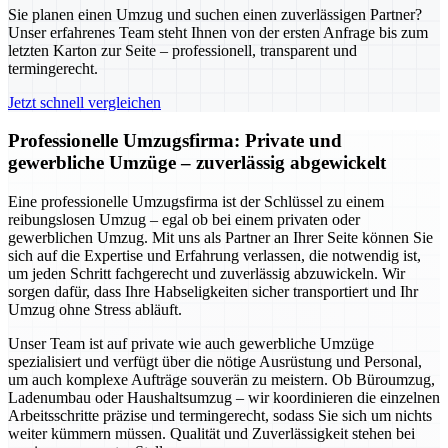
Sie planen einen Umzug und suchen einen zuverlässigen Partner?
Unser erfahrenes Team steht Ihnen von der ersten Anfrage bis zum
letzten Karton zur Seite – professionell, transparent und
termingerecht.
Jetzt schnell vergleichen
Professionelle Umzugsfirma: Private und
gewerbliche Umzüge – zuverlässig abgewickelt
Eine professionelle Umzugsfirma ist der Schlüssel zu einem
reibungslosen Umzug – egal ob bei einem privaten oder
gewerblichen Umzug. Mit uns als Partner an Ihrer Seite können Sie
sich auf die Expertise und Erfahrung verlassen, die notwendig ist,
um jeden Schritt fachgerecht und zuverlässig abzuwickeln. Wir
sorgen dafür, dass Ihre Habseligkeiten sicher transportiert und Ihr
Umzug ohne Stress abläuft.
Unser Team ist auf private wie auch gewerbliche Umzüge
spezialisiert und verfügt über die nötige Ausrüstung und Personal,
um auch komplexe Aufträge souverän zu meistern. Ob Büroumzug,
Ladenumbau oder Haushaltsumzug – wir koordinieren die einzelnen
Arbeitsschritte präzise und termingerecht, sodass Sie sich um nichts
weiter kümmern müssen. Qualität und Zuverlässigkeit stehen bei