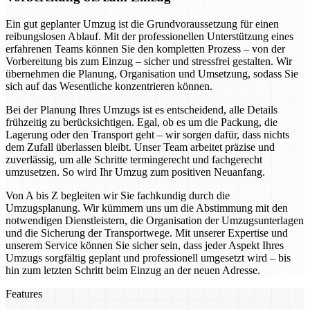
Ein gut geplanter Umzug ist die Grundvoraussetzung für einen
reibungslosen Ablauf. Mit der professionellen Unterstützung eines
erfahrenen Teams können Sie den kompletten Prozess – von der
Vorbereitung bis zum Einzug – sicher und stressfrei gestalten. Wir
übernehmen die Planung, Organisation und Umsetzung, sodass Sie
sich auf das Wesentliche konzentrieren können.
Bei der Planung Ihres Umzugs ist es entscheidend, alle Details
frühzeitig zu berücksichtigen. Egal, ob es um die Packung, die
Lagerung oder den Transport geht – wir sorgen dafür, dass nichts
dem Zufall überlassen bleibt. Unser Team arbeitet präzise und
zuverlässig, um alle Schritte termingerecht und fachgerecht
umzusetzen. So wird Ihr Umzug zum positiven Neuanfang.
Von A bis Z begleiten wir Sie fachkundig durch die
Umzugsplanung. Wir kümmern uns um die Abstimmung mit den
notwendigen Dienstleistern, die Organisation der Umzugsunterlagen
und die Sicherung der Transportwege. Mit unserer Expertise und
unserem Service können Sie sicher sein, dass jeder Aspekt Ihres
Umzugs sorgfältig geplant und professionell umgesetzt wird – bis
hin zum letzten Schritt beim Einzug an der neuen Adresse.
Features