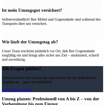
Ist mein Umzugsgut versichert?
Selbstverständlich! Ihre Möbel und Gegenstände sind während des
Transports über uns versichert.
Wie läuft der Umzugstag ab?
Unser Team erscheint pünktlich vor Ort, lädt Ihre Gegenstände
sorgfältig ein und bringt alles sicher ans Ziel – strukturiert, schnell
und zuverlässig.
Alle Fragen geklärt?
Dann probieren Sie es jetzt aus und fordern Sie Ihr individuelles
Angebot an – ganz unverbindlich.
Jetzt Anfrage starten
Umzug planen: Professionell von A bis Z – von der
Vorbereitung bis zum Einzug