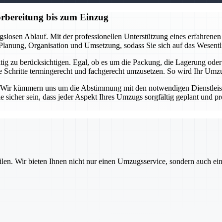
orbereitung bis zum Einzug
gslosen Ablauf. Mit der professionellen Unterstützung eines erfahren
e Planung, Organisation und Umsetzung, sodass Sie sich auf das Wesent
itig zu berücksichtigen. Egal, ob es um die Packung, die Lagerung oder
alle Schritte termingerecht und fachgerecht umzusetzen. So wird Ihr U
 Wir kümmern uns um die Abstimmung mit den notwendigen Dienstleist
sicher sein, dass jeder Aspekt Ihres Umzugs sorgfältig geplant und pro
ilen. Wir bieten Ihnen nicht nur einen Umzugsservice, sondern auch ei