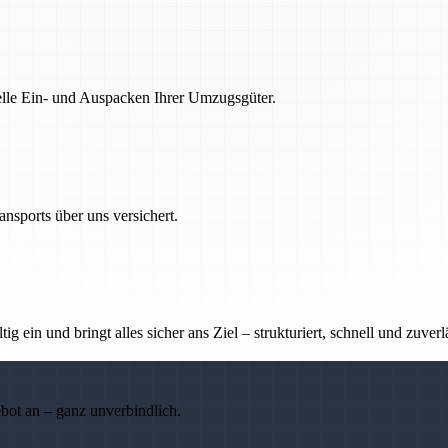
nelle Ein- und Auspacken Ihrer Umzugsgüter.
nsports über uns versichert.
g ein und bringt alles sicher ans Ziel – strukturiert, schnell und zuverl
ebot an – ganz unverbindlich.