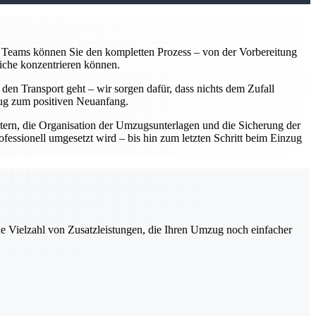
en Teams können Sie den kompletten Prozess – von der Vorbereitung
liche konzentrieren können.
 den Transport geht – wir sorgen dafür, dass nichts dem Zufall
mzug zum positiven Neuanfang.
ern, die Organisation der Umzugsunterlagen und die Sicherung der
fessionell umgesetzt wird – bis hin zum letzten Schritt beim Einzug
ne Vielzahl von Zusatzleistungen, die Ihren Umzug noch einfacher