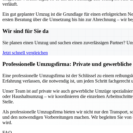
verläuft.
Ein gut geplanter Umzug ist die Grundlage für einen erfolgreichen 
ersten Beratung über die Umsetzung bis hin zur Abrechnung – wir begl
Wir sind für Sie da
Sie planen einen Umzug und suchen einen zuverlässigen Partner? Unser
Jetzt schnell vergleichen
Professionelle Umzugsfirma: Private und gewerbliche
Eine professionelle Umzugsfirma ist der Schlüssel zu einem reibungs
Erfahrung verlassen, die notwendig ist, um jeden Schritt fachgerecht 
Unser Team ist auf private wie auch gewerbliche Umzüge spezialisi
oder Haushaltsumzug – wir koordinieren die einzelnen Arbeitsschritte
Stelle.
Als professionelle Umzugsfirma bieten wir nicht nur den Transport, 
und den notwendigen Vorbereitungen machen. Wir begleiten Sie von d
wird.
FAQ