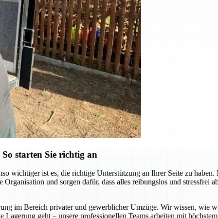
o starten Sie richtig an
o wichtiger ist es, die richtige Unterstützung an Ihrer Seite zu hab
e Organisation und sorgen dafür, dass alles reibungslos und stressfrei
 im Bereich privater und gewerblicher Umzüge. Wir wissen, wie wichti
e Lagerung geht – unsere professionellen Teams arbeiten mit höchstem