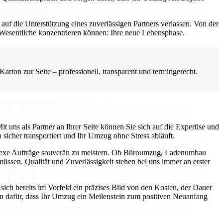
f die Unterstützung eines zuverlässigen Partners verlassen. Von der
as Wesentliche konzentrieren können: Ihre neue Lebensphase.
rton zur Seite – professionell, transparent und termingerecht.
uns als Partner an Ihrer Seite können Sie sich auf die Expertise und
 sicher transportiert und Ihr Umzug ohne Stress abläuft.
mplexe Aufträge souverän zu meistern. Ob Büroumzug, Ladenumbau
üssen. Qualität und Zuverlässigkeit stehen bei uns immer an erster
ich bereits im Vorfeld ein präzises Bild von den Kosten, der Dauer
n dafür, dass Ihr Umzug ein Meilenstein zum positiven Neuanfang