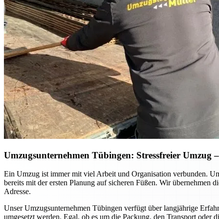
Umzugsunternehmen Tübingen: Stressfreier Umzug – S
Ein Umzug ist immer mit viel Arbeit und Organisation verbunden. Ums
bereits mit der ersten Planung auf sicheren Füßen. Wir übernehmen di
Adresse.
Unser Umzugsunternehmen Tübingen verfügt über langjährige Erfahrung
umgesetzt werden. Egal, ob es um die Packung, den Transport oder di