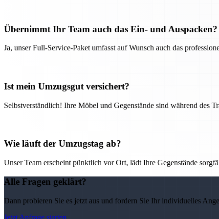
Übernimmt Ihr Team auch das Ein- und Auspacken?
Ja, unser Full-Service-Paket umfasst auf Wunsch auch das professio
Ist mein Umzugsgut versichert?
Selbstverständlich! Ihre Möbel und Gegenstände sind während des Tra
Wie läuft der Umzugstag ab?
Unser Team erscheint pünktlich vor Ort, lädt Ihre Gegenstände sorgfälti
Alle Fragen geklärt?
Dann probieren Sie es jetzt aus und fordern Sie Ihr individuelles Ang
Jetzt Anfrage starten