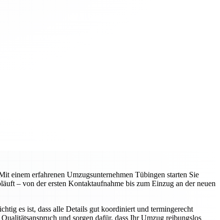
en. Mit einem erfahrenen Umzugsunternehmen Tübingen starten Sie
 abläuft – von der ersten Kontaktaufnahme bis zum Einzug an der neuen
g es ist, dass alle Details gut koordiniert und termingerecht
 Qualitätsanspruch und sorgen dafür, dass Ihr Umzug reibungslos