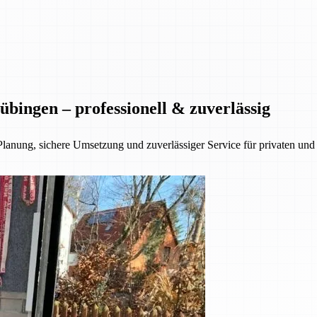
bingen – professionell & zuverlässig
Planung, sichere Umsetzung und zuverlässiger Service für privaten u