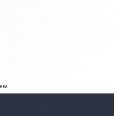
ässig.