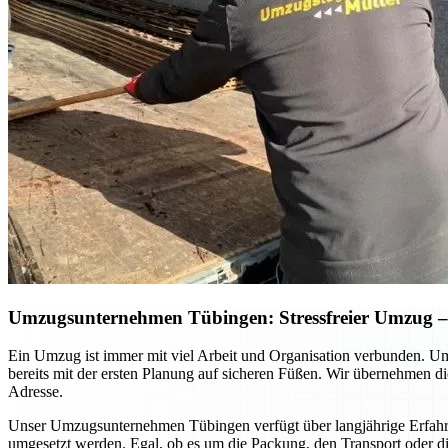
Umzugsunternehmen Tübingen: Stressfreier Umzug – S
Ein Umzug ist immer mit viel Arbeit und Organisation verbunden. Ums
bereits mit der ersten Planung auf sicheren Füßen. Wir übernehmen di
Adresse.
Unser Umzugsunternehmen Tübingen verfügt über langjährige Erfahrung
umgesetzt werden. Egal, ob es um die Packung, den Transport oder di