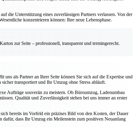
f die Unterstützung eines zuverlässigen Partners verlassen. Von der
as Wesentliche konzentrieren können: Ihre neue Lebensphase.
rton zur Seite – professionell, transparent und termingerecht.
uns als Partner an Ihrer Seite können Sie sich auf die Expertise und
 sicher transportiert und Ihr Umzug ohne Stress abläuft.
mplexe Aufträge souverän zu meistern. Ob Büroumzug, Ladenumbau
üssen. Qualität und Zuverlässigkeit stehen bei uns immer an erster
ich bereits im Vorfeld ein präzises Bild von den Kosten, der Dauer
n dafür, dass Ihr Umzug ein Meilenstein zum positiven Neuanfang