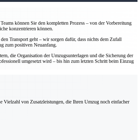
en Teams können Sie den kompletten Prozess – von der Vorbereitung
liche konzentrieren können.
 den Transport geht – wir sorgen dafür, dass nichts dem Zufall
mzug zum positiven Neuanfang.
ern, die Organisation der Umzugsunterlagen und die Sicherung der
fessionell umgesetzt wird – bis hin zum letzten Schritt beim Einzug
ne Vielzahl von Zusatzleistungen, die Ihren Umzug noch einfacher