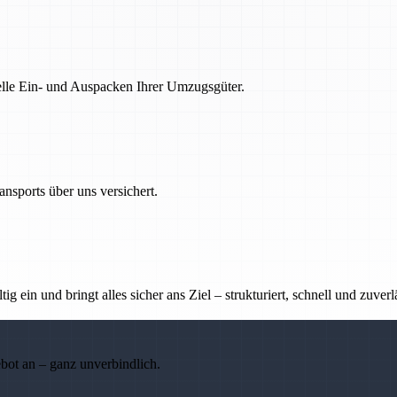
nelle Ein- und Auspacken Ihrer Umzugsgüter.
nsports über uns versichert.
g ein und bringt alles sicher ans Ziel – strukturiert, schnell und zuverl
ebot an – ganz unverbindlich.