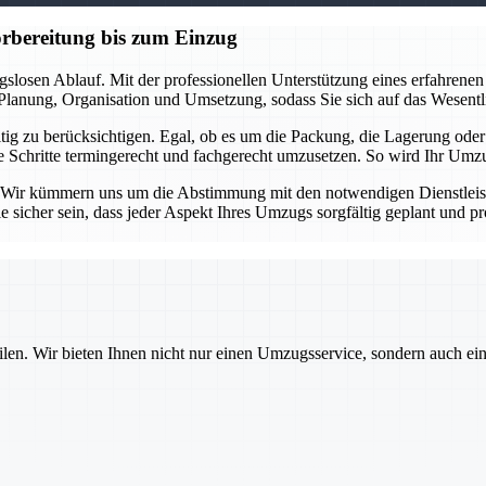
orbereitung bis zum Einzug
gslosen Ablauf. Mit der professionellen Unterstützung eines erfahren
e Planung, Organisation und Umsetzung, sodass Sie sich auf das Wesent
itig zu berücksichtigen. Egal, ob es um die Packung, die Lagerung oder
alle Schritte termingerecht und fachgerecht umzusetzen. So wird Ihr U
 Wir kümmern uns um die Abstimmung mit den notwendigen Dienstleist
sicher sein, dass jeder Aspekt Ihres Umzugs sorgfältig geplant und pro
ilen. Wir bieten Ihnen nicht nur einen Umzugsservice, sondern auch ei