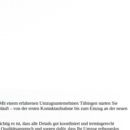
en. Mit einem erfahrenen Umzugsunternehmen Tübingen starten Sie
 abläuft – von der ersten Kontaktaufnahme bis zum Einzug an der neuen
g es ist, dass alle Details gut koordiniert und termingerecht
 Qualitätsanspruch und sorgen dafür, dass Ihr Umzug reibungslos