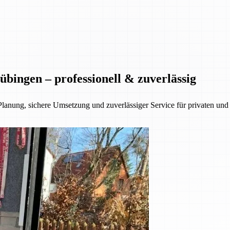
bingen – professionell & zuverlässig
Planung, sichere Umsetzung und zuverlässiger Service für privaten u