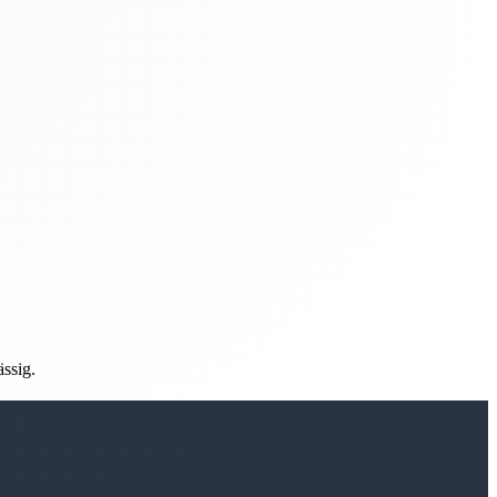
ässig.