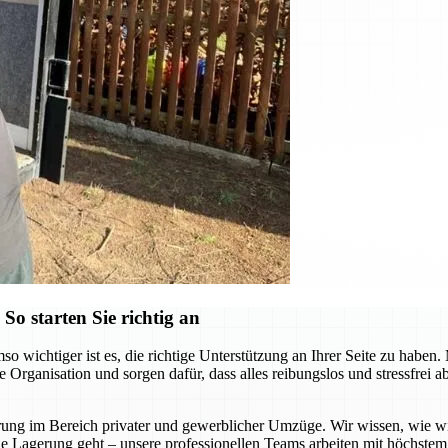
o starten Sie richtig an
o wichtiger ist es, die richtige Unterstützung an Ihrer Seite zu hab
e Organisation und sorgen dafür, dass alles reibungslos und stressfrei
 im Bereich privater und gewerblicher Umzüge. Wir wissen, wie wichti
e Lagerung geht – unsere professionellen Teams arbeiten mit höchstem