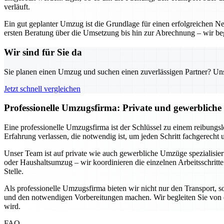
verläuft.
Ein gut geplanter Umzug ist die Grundlage für einen erfolgreichen 
ersten Beratung über die Umsetzung bis hin zur Abrechnung – wir begl
Wir sind für Sie da
Sie planen einen Umzug und suchen einen zuverlässigen Partner? Unser
Jetzt schnell vergleichen
Professionelle Umzugsfirma: Private und gewerbliche
Eine professionelle Umzugsfirma ist der Schlüssel zu einem reibungs
Erfahrung verlassen, die notwendig ist, um jeden Schritt fachgerecht 
Unser Team ist auf private wie auch gewerbliche Umzüge spezialisi
oder Haushaltsumzug – wir koordinieren die einzelnen Arbeitsschritte
Stelle.
Als professionelle Umzugsfirma bieten wir nicht nur den Transport, 
und den notwendigen Vorbereitungen machen. Wir begleiten Sie von d
wird.
FAQ