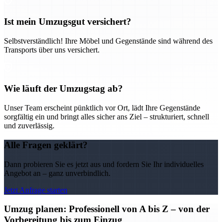
Ist mein Umzugsgut versichert?
Selbstverständlich! Ihre Möbel und Gegenstände sind während des
Transports über uns versichert.
Wie läuft der Umzugstag ab?
Unser Team erscheint pünktlich vor Ort, lädt Ihre Gegenstände
sorgfältig ein und bringt alles sicher ans Ziel – strukturiert, schnell
und zuverlässig.
Alle Fragen geklärt?
Dann probieren Sie es jetzt aus und fordern Sie Ihr individuelles
Angebot an – ganz unverbindlich.
Jetzt Anfrage starten
Umzug planen: Professionell von A bis Z – von der
Vorbereitung bis zum Einzug