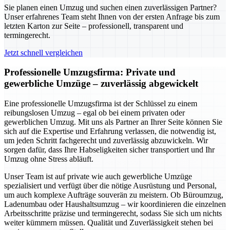
Sie planen einen Umzug und suchen einen zuverlässigen Partner?
Unser erfahrenes Team steht Ihnen von der ersten Anfrage bis zum
letzten Karton zur Seite – professionell, transparent und
termingerecht.
Jetzt schnell vergleichen
Professionelle Umzugsfirma: Private und
gewerbliche Umzüge – zuverlässig abgewickelt
Eine professionelle Umzugsfirma ist der Schlüssel zu einem
reibungslosen Umzug – egal ob bei einem privaten oder
gewerblichen Umzug. Mit uns als Partner an Ihrer Seite können Sie
sich auf die Expertise und Erfahrung verlassen, die notwendig ist,
um jeden Schritt fachgerecht und zuverlässig abzuwickeln. Wir
sorgen dafür, dass Ihre Habseligkeiten sicher transportiert und Ihr
Umzug ohne Stress abläuft.
Unser Team ist auf private wie auch gewerbliche Umzüge
spezialisiert und verfügt über die nötige Ausrüstung und Personal,
um auch komplexe Aufträge souverän zu meistern. Ob Büroumzug,
Ladenumbau oder Haushaltsumzug – wir koordinieren die einzelnen
Arbeitsschritte präzise und termingerecht, sodass Sie sich um nichts
weiter kümmern müssen. Qualität und Zuverlässigkeit stehen bei