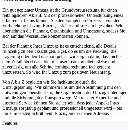
Ein gut geplanter Umzug ist die Grundvoraussetzung für einen
reibungslosen Ablauf. Mit der professionellen Unterstützung eines
erfahrenen Teams können Sie den kompletten Prozess – von der
Vorbereitung bis zum Einzug – sicher und stressfrei gestalten. Wir
übernehmen die Planung, Organisation und Umsetzung, sodass Sie
sich auf das Wesentliche konzentrieren können.
Bei der Planung Ihres Umzugs ist es entscheidend, alle Details
frühzeitig zu berücksichtigen. Egal, ob es um die Packung, die
Lagerung oder den Transport geht – wir sorgen dafür, dass nichts
dem Zufall überlassen bleibt. Unser Team arbeitet präzise und
zuverlässig, um alle Schritte termingerecht und fachgerecht
umzusetzen. So wird Ihr Umzug zum positiven Neuanfang.
Von A bis Z begleiten wir Sie fachkundig durch die
Umzugsplanung. Wir kümmern uns um die Abstimmung mit den
notwendigen Dienstleistern, die Organisation der Umzugsunterlagen
und die Sicherung der Transportwege. Mit unserer Expertise und
unserem Service können Sie sicher sein, dass jeder Aspekt Ihres
Umzugs sorgfältig geplant und professionell umgesetzt wird – bis
hin zum letzten Schritt beim Einzug an der neuen Adresse.
Features